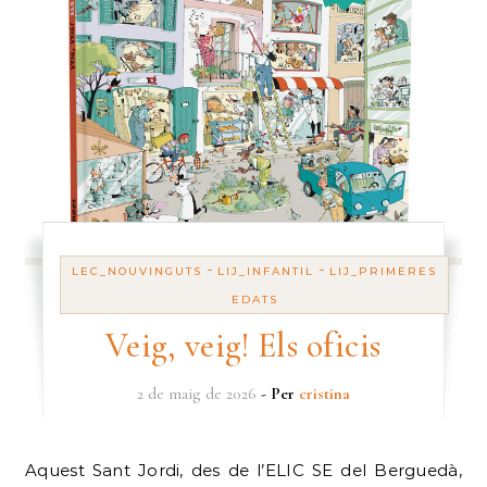
-
-
LEC_NOUVINGUTS
LIJ_INFANTIL
LIJ_PRIMERES
EDATS
Veig, veig! Els oficis
2 de maig de 2026
- Per
cristina
Aquest Sant Jordi, des de l’ELIC SE del Berguedà,