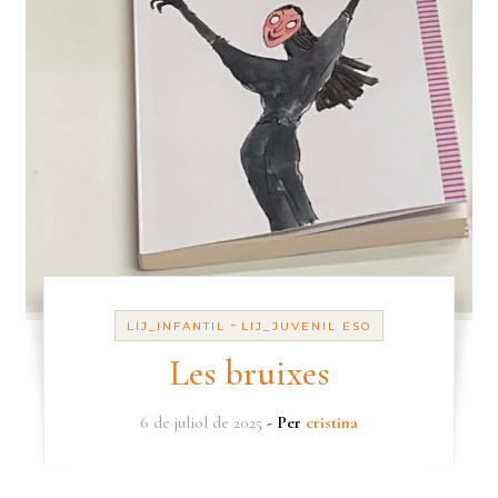
-
LIJ_INFANTIL
LIJ_JUVENIL ESO
Les bruixes
6 de juliol de 2025
- Per
cristina