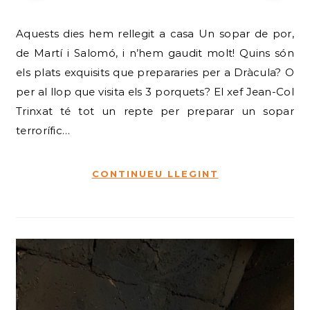
Aquests dies hem rellegit a casa Un sopar de por,
de Martí i Salomó, i n’hem gaudit molt! Quins són
els plats exquisits que prepararies per a Dràcula? O
per al llop que visita els 3 porquets? El xef Jean-Col
Trinxat té tot un repte per preparar un sopar
terrorífic…
CONTINUEU LLEGINT