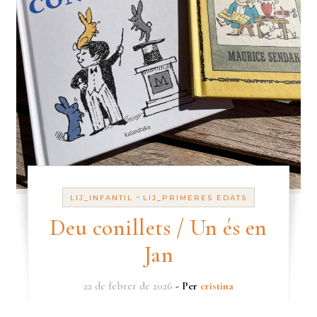
-
LIJ_INFANTIL
LIJ_PRIMERES EDATS
Deu conillets / Un és en
Jan
22 de febrer de 2026
- Per
cristina