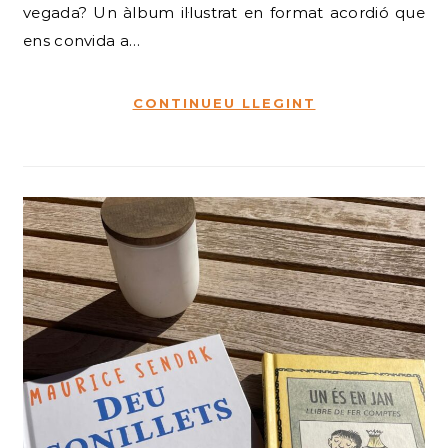
vegada? Un àlbum il·lustrat en format acordió que
ens convida a…
CONTINUEU LLEGINT