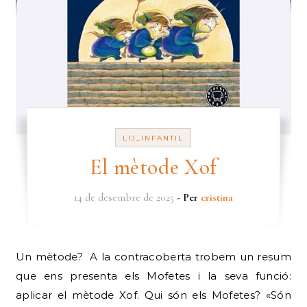
LIJ_INFANTIL
El mètode Xof
14 de desembre de 2025
- Per
cristina
Un mètode? A la contracoberta trobem un resum
que ens presenta els Mofetes i la seva funció:
aplicar el mètode Xof. Qui són els Mofetes? «Són