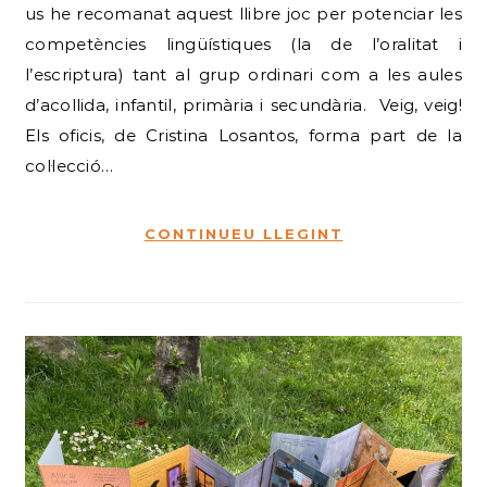
us he recomanat aquest llibre joc per potenciar les
competències lingüístiques (la de l’oralitat i
l’escriptura) tant al grup ordinari com a les aules
d’acollida, infantil, primària i secundària. Veig, veig!
Els oficis, de Cristina Losantos, forma part de la
col·lecció…
CONTINUEU LLEGINT