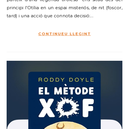
principi l’Otília en un espai misteriós, de nit (foscor,
tard) i una acció que connota decisió:…
CONTINUEU LLEGINT