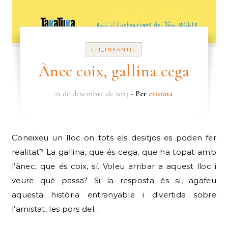
LIJ_INFANTIL
Ànec coix, gallina cega
21 de desembre de 2025
- Per
cristina
Coneixeu un lloc on tots els desitjos es poden fer
realitat? La gallina, que és cega, que ha topat amb
l’ànec, que és coix, sí. Voleu arribar a aquest lloc i
veure què passa? Si la resposta és sí, agafeu
aquesta història entranyable i divertida sobre
l’amistat, les pors del…