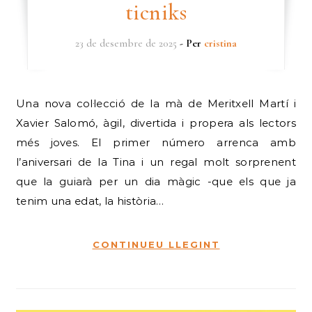
ticniks
23 de desembre de 2025
- Per
cristina
Una nova col·lecció de la mà de Meritxell Martí i
Xavier Salomó, àgil, divertida i propera als lectors
més joves. El primer número arrenca amb
l’aniversari de la Tina i un regal molt sorprenent
que la guiarà per un dia màgic -que els que ja
tenim una edat, la història…
CONTINUEU LLEGINT