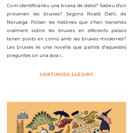
Com identificaríeu una bruixa de debò? Sabeu d’on
provenen les bruixes? Segons Roald Dahl, de
Noruega. Potser les històries que s’han transmès
oralment sobre les bruixes en diferents països
tenen punts en comú amb les bruixes modernes?
Les bruixes és una novel·la que partirà d’aquestes
preguntes on una àvia i…
CONTINUEU LLEGINT