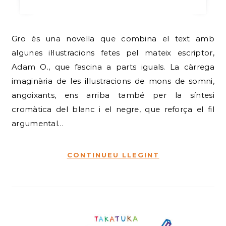
Gro és una novel·la que combina el text amb
algunes il·lustracions fetes pel mateix escriptor,
Adam O., que fascina a parts iguals. La càrrega
imaginària de les il·lustracions de mons de somni,
angoixants, ens arriba també per la síntesi
cromàtica del blanc i el negre, que reforça el fil
argumental…
CONTINUEU LLEGINT