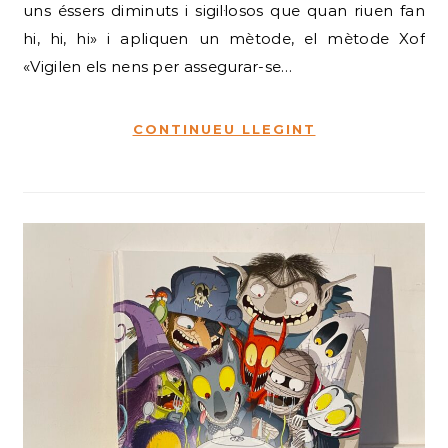
uns éssers diminuts i sigil·losos que quan riuen fan
hi, hi, hi» i apliquen un mètode, el mètode Xof
«Vigilen els nens per assegurar-se…
CONTINUEU LLEGINT