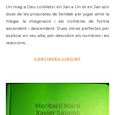
Un mag a Deu conillets i en Jan a Un és en Jan són
dues de les propostes de Sendak per jugar amb la
màgia, la imaginació i els nombres de forma
ascendent i descendent. Dues obres perfectes per
explicar en veu alta, per descobrir els nombres i les
reaccions…
CONTINUEU LLEGINT