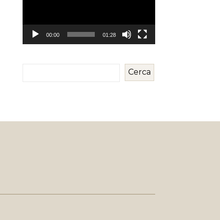
00:00
01:28
Cerca