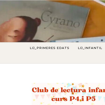
Vés al contingut
LIJ_PRIMERES EDATS
LIJ_INFANTIL