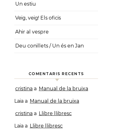
Un estiu
Veig, veig! Els oficis
Ahir al vespre
Deu conillets / Un és en Jan
COMENTARIS RECENTS
cristina
a
Manual de la bruixa
Laia
a
Manual de la bruixa
cristina
a
Llibre llibresc
Laia
a
Llibre llibresc