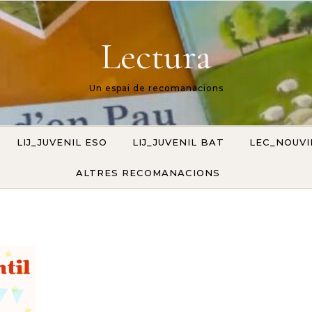
Lectura
Un espai de recomanacions
LIJ_JUVENIL ESO
LIJ_JUVENIL BAT
LEC_NOUV
ALTRES RECOMANACIONS