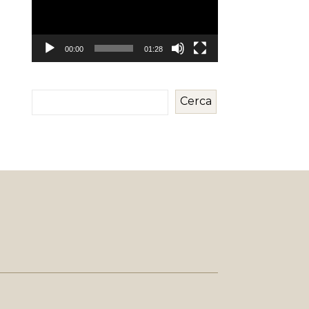
00:00
01:28
Cerca