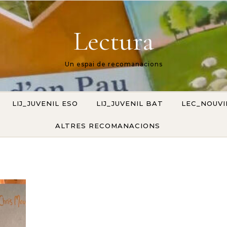
Lectura
Un espai de recomanacions
LIJ_JUVENIL ESO
LIJ_JUVENIL BAT
LEC_NOUV
ALTRES RECOMANACIONS