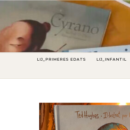
Vés al contingut
LIJ_PRIMERES EDATS
LIJ_INFANTIL