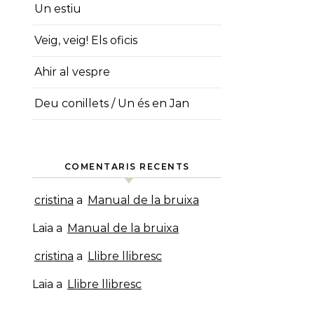
Un estiu
Veig, veig! Els oficis
Ahir al vespre
Deu conillets / Un és en Jan
COMENTARIS RECENTS
cristina
a
Manual de la bruixa
Laia
a
Manual de la bruixa
cristina
a
Llibre llibresc
Laia
a
Llibre llibresc