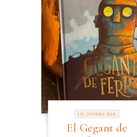
LIJ_JUVENIL ESO
El Gegant de