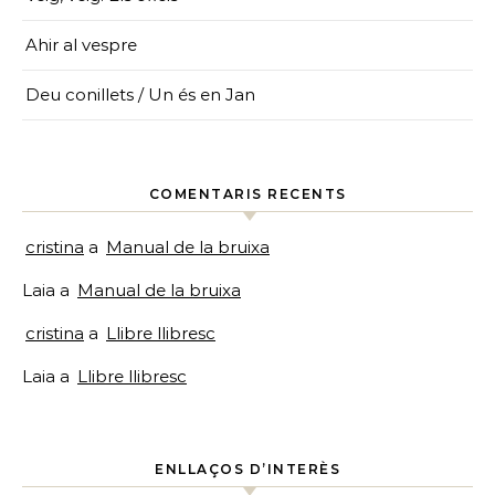
Ahir al vespre
Deu conillets / Un és en Jan
COMENTARIS RECENTS
cristina
a
Manual de la bruixa
Laia
a
Manual de la bruixa
cristina
a
Llibre llibresc
Laia
a
Llibre llibresc
ENLLAÇOS D’INTERÈS