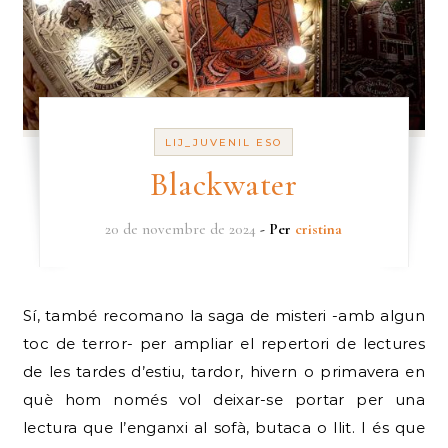
LIJ_JUVENIL ESO
Blackwater
20 de novembre de 2024
- Per
cristina
Sí, també recomano la saga de misteri -amb algun
toc de terror- per ampliar el repertori de lectures
de les tardes d’estiu, tardor, hivern o primavera en
què hom només vol deixar-se portar per una
lectura que l’enganxi al sofà, butaca o llit. I és que