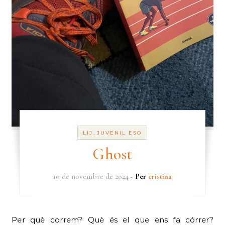
LIJ_JUVENIL ESO
Ghost
10 de novembre de 2024
- Per
cristina
Per què correm? Què és el que ens fa córrer?