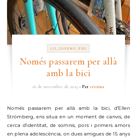
LIJ_JUVENIL ESO
Només passarem per allà
amb la bici
16 de novembre de 2025
- Per
cristina
Només passarem per allà amb la bici, d’Ellen
Strömberg, ens situa en un moment de canvis, de
cerca d’identitat, de somnis, pors i primers amors
en plena adolescència, on dues amigues de 15 anys