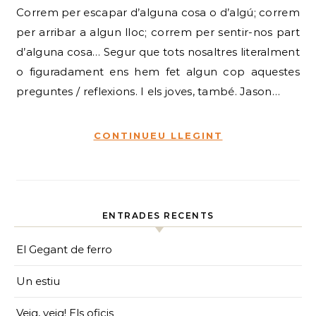
Correm per escapar d’alguna cosa o d’algú; correm
per arribar a algun lloc; correm per sentir-nos part
d’alguna cosa… Segur que tots nosaltres literalment
o figuradament ens hem fet algun cop aquestes
preguntes / reflexions. I els joves, també. Jason…
CONTINUEU LLEGINT
ENTRADES RECENTS
El Gegant de ferro
Un estiu
Veig, veig! Els oficis