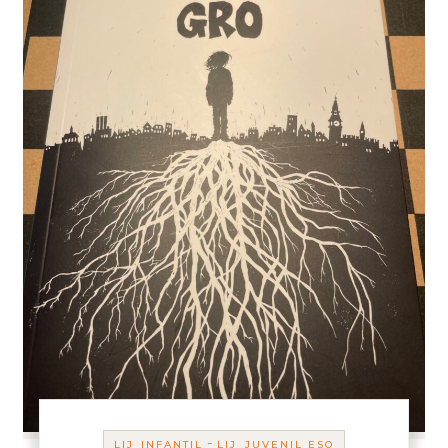
-
LIJ_INFANTIL
LIJ_JUVENIL ESO