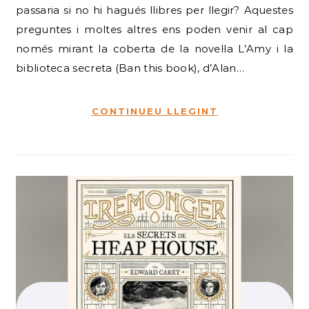
passaria si no hi hagués llibres per llegir? Aquestes
preguntes i moltes altres ens poden venir al cap
només mirant la coberta de la novel·la L’Amy i la
biblioteca secreta (Ban this book), d’Alan…
CONTINUEU LLEGINT