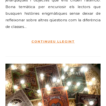
jeràrquiques i objectes que ens criden l’atenció.
Bona temàtica per encuriosir els lectors que
busquen històries enigmàtiques sense deixar de
refleixonar sobre altres qüestions com la diferència
de classes…
CONTINUEU LLEGINT