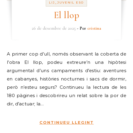
LIJ_JUVENIL ESO
El llop
26 de desembre de 2025
- Per
cristina
A primer cop d’ull, només observant la coberta de
l’obra El llop, podeu extreure’n una hipòtesi
argumental d’uns campaments d’estiu: aventures
en cabanyes, històries nocturnes i sacs de dormir,
però n’esteu segurs? Continueu la lectura de les
180 pàgines i descobrireu un relat sobre la por de
dir, d’actuar; la…
CONTINUEU LLEGINT