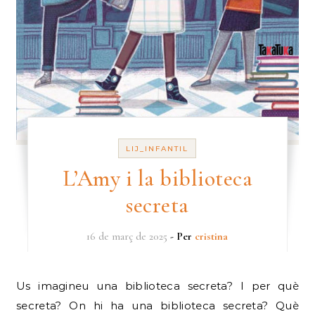
LIJ_INFANTIL
L’Amy i la biblioteca
secreta
16 de març de 2025
- Per
cristina
Us imagineu una biblioteca secreta? I per què
secreta? On hi ha una biblioteca secreta? Què