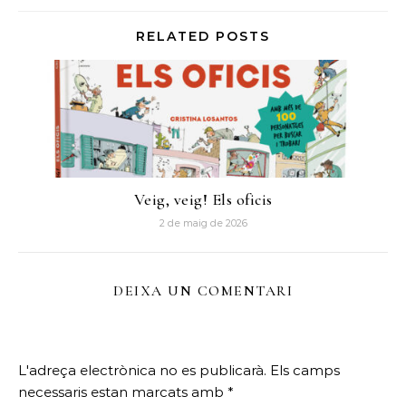
RELATED POSTS
Veig, veig! Els oficis
2 de maig de 2026
DEIXA UN COMENTARI
L'adreça electrònica no es publicarà.
Els camps
necessaris estan marcats amb
*