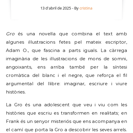
13 d'abril de 2025
- By
cristina
Gro
és una novel·la que combina el text amb
algunes il·lustracions fetes pel mateix escriptor,
Adam O., que fascina a parts iguals. La càrrega
imaginària de les il·lustracions de mons de somni,
angoixants, ens arriba també per la síntesi
cromàtica del blanc i el negre, que reforça el fil
argumental del llibre: imaginar, escriure i viure
històries.
La Gro és una adolescent que veu i viu com les
històries que escriu es transformen en realitats; en
Frank és un senyor misteriós que ens acompanya en
el camí que porta la Gro a descobrir les seves arrels.