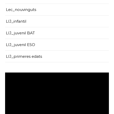
Lec_nouvinguts
LIJ_infantil
LIJ_juvenil BAT
LIJ_juvenil ESO
LIJ_primeres edats
Reproductor
de
vídeo