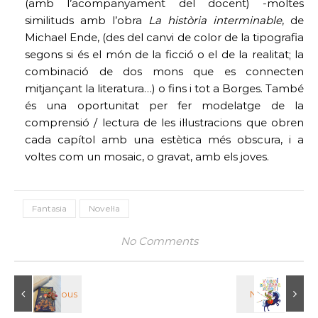
(amb l’acompanyament del docent) -moltes
similituds amb l’obra
La història interminable
, de
Michael Ende, (des del canvi de color de la tipografia
segons si és el món de la ficció o el de la realitat; la
combinació de dos mons que es connecten
mitjançant la literatura…) o fins i tot a Borges. També
és una oportunitat per fer modelatge de la
comprensió / lectura de les il·lustracions que obren
cada capítol amb una estètica més obscura, i a
voltes com un mosaic, o gravat, amb els joves.
Fantasia
Novel·la
No Comments