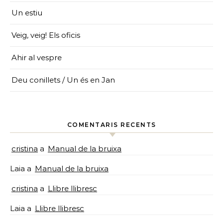
Un estiu
Veig, veig! Els oficis
Ahir al vespre
Deu conillets / Un és en Jan
COMENTARIS RECENTS
cristina
a
Manual de la bruixa
Laia
a
Manual de la bruixa
cristina
a
Llibre llibresc
Laia
a
Llibre llibresc