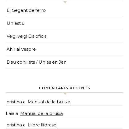
El Gegant de ferro
Un estiu
Veig, veig! Els oficis
Ahir al vespre
Deu conillets / Un és en Jan
COMENTARIS RECENTS
cristina
a
Manual de la bruixa
Laia
a
Manual de la bruixa
cristina
a
Llibre llibresc