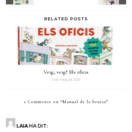
RELATED POSTS
Veig, veig! Els oficis
2 de maig de 2026
2 Comments on “
Manual de la bruixa
”
LAIA
HA DIT: