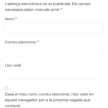
L'adreça electrònica no es publicarà.
Els camps
necessaris estan marcats amb
*
Nom
*
Correu electrònic
*
Lloc web
Desa el meu nom, correu electrònic i lloc web en
aquest navegador per a la pròxima vegada que
comenti.