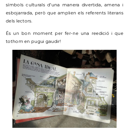
símbols culturals d’una manera divertida, amena i
esbojarrada, però que amplien els referents literaris
dels lectors.
És un bon moment per fer-ne una reedició i que
tothom en pugui gaudir!