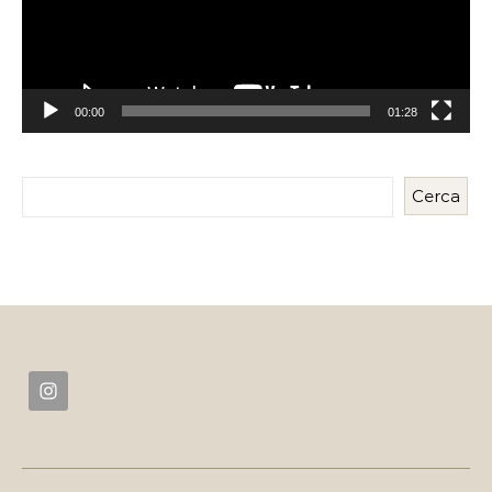
00:00
01:28
Cerca