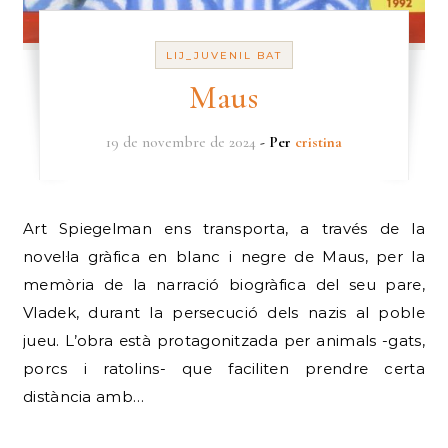
LIJ_JUVENIL BAT
Maus
19 de novembre de 2024
- Per
cristina
Art Spiegelman ens transporta, a través de la
novel·la gràfica en blanc i negre de Maus, per la
memòria de la narració biogràfica del seu pare,
Vladek, durant la persecució dels nazis al poble
jueu. L’obra està protagonitzada per animals -gats,
porcs i ratolins- que faciliten prendre certa
distància amb…