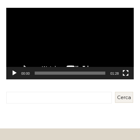
Reproductor
de
vídeo
00:00
01:28
Cerca