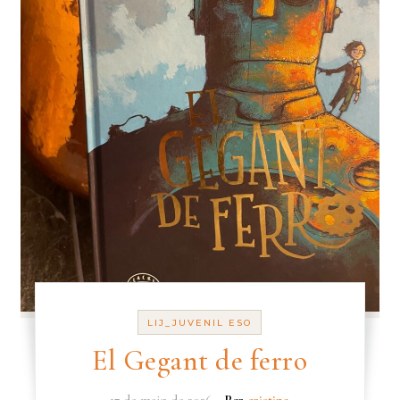
LIJ_JUVENIL ESO
El Gegant de ferro