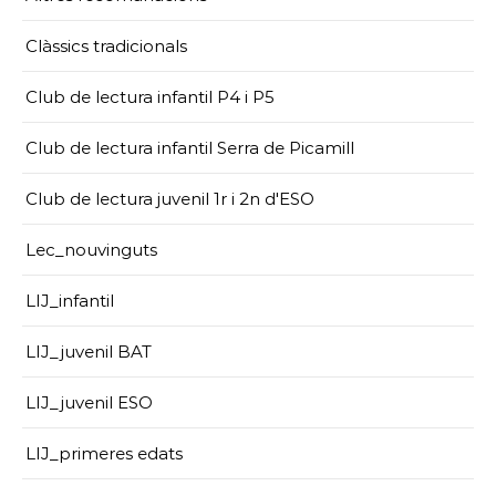
Clàssics tradicionals
Club de lectura infantil P4 i P5
Club de lectura infantil Serra de Picamill
Club de lectura juvenil 1r i 2n d'ESO
Lec_nouvinguts
LIJ_infantil
LIJ_juvenil BAT
LIJ_juvenil ESO
LIJ_primeres edats