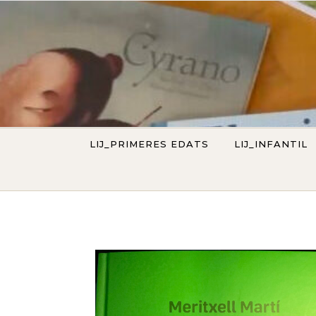
Vés al contingut
LIJ_PRIMERES EDATS
LIJ_INFANTIL