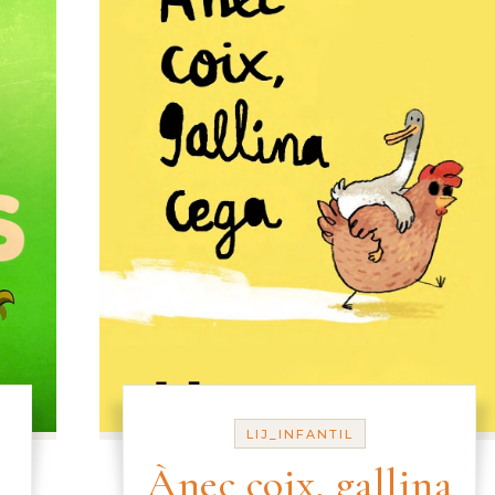
LIJ_INFANTIL
Ànec coix, gallina