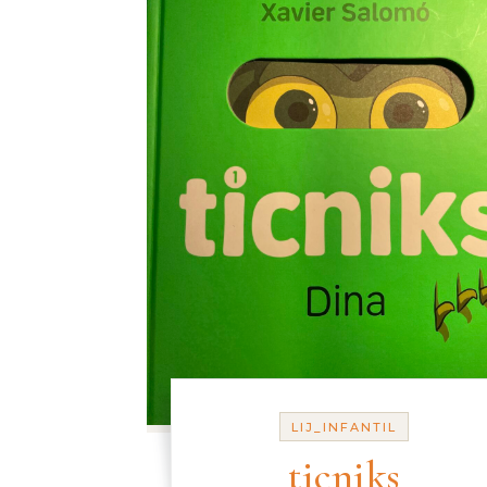
LIJ_INFANTIL
ticniks