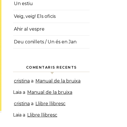
Un estiu
Veig, veig! Els oficis
Ahir al vespre
Deu conillets / Un és en Jan
COMENTARIS RECENTS
cristina
a
Manual de la bruixa
Laia
a
Manual de la bruixa
cristina
a
Llibre llibresc
Laia
a
Llibre llibresc