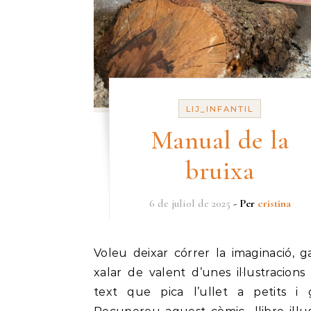
LIJ_INFANTIL
Manual de la
bruixa
6 de juliol de 2025
- Per
cristina
Voleu deixar córrer la imaginació, gaudir i
xalar de valent d’unes il·lustracions
text que pica l’ullet a petits i 