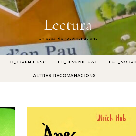
Lectura
Un espai de recomanacions
LIJ_JUVENIL ESO
LIJ_JUVENIL BAT
LEC_NOUV
ALTRES RECOMANACIONS