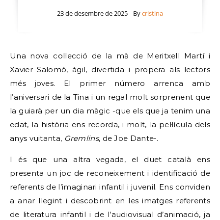
23 de desembre de 2025
- By
cristina
Una nova col·lecció de la mà de Meritxell Martí i
Xavier Salomó, àgil, divertida i propera als lectors
més joves. El primer número arrenca amb
l’aniversari de la Tina i un regal molt sorprenent que
la guiarà per un dia màgic -que els que ja tenim una
edat, la història ens recorda, i molt, la pel·lícula dels
anys vuitanta,
Gremlins
, de Joe Dante-.
I és que una altra vegada, el duet català ens
presenta un joc de reconeixement i identificació de
referents de l’imaginari infantil i juvenil. Ens conviden
a anar llegint i descobrint en les imatges referents
de literatura infantil i de l’audiovisual d’animació, ja