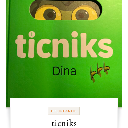
LIJ_INFANTIL
ticniks