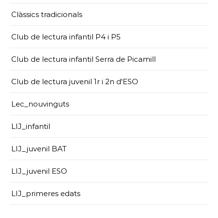
Clàssics tradicionals
Club de lectura infantil P4 i P5
Club de lectura infantil Serra de Picamill
Club de lectura juvenil 1r i 2n d'ESO
Lec_nouvinguts
LIJ_infantil
LIJ_juvenil BAT
LIJ_juvenil ESO
LIJ_primeres edats