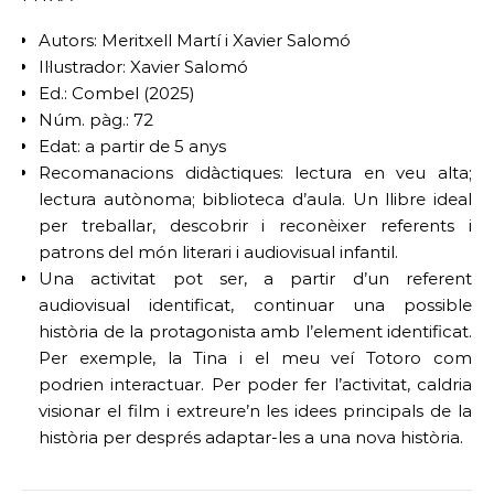
Autors: Meritxell Martí i Xavier Salomó
Il·lustrador: Xavier Salomó
Ed.: Combel (2025)
Núm. pàg.: 72
Edat: a partir de 5 anys
Recomanacions didàctiques: lectura en veu alta;
lectura autònoma; biblioteca d’aula. Un llibre ideal
per treballar, descobrir i reconèixer referents i
patrons del món literari i audiovisual infantil.
Una activitat pot ser, a partir d’un referent
audiovisual identificat, continuar una possible
història de la protagonista amb l’element identificat.
Per exemple, la Tina i el meu veí Totoro com
podrien interactuar. Per poder fer l’activitat, caldria
visionar el film i extreure’n les idees principals de la
història per després adaptar-les a una nova història.