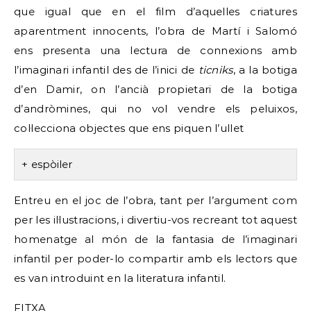
que igual que en el film d’aquelles criatures
aparentment innocents, l’obra de Martí i Salomó
ens presenta una lectura de connexions amb
l’imaginari infantil des de l’inici de
ticniks
, a la botiga
d’en Damir, on l’ancià propietari de la botiga
d’andròmines, qui no vol vendre els peluixos,
col·lecciona objectes que ens piquen l’ullet
espòiler
Entreu en el joc de l’obra, tant per l’argument com
per les il·lustracions, i divertiu-vos recreant tot aquest
homenatge al món de la fantasia de l’imaginari
infantil per poder-lo compartir amb els lectors que
es van introduint en la literatura infantil.
FITXA