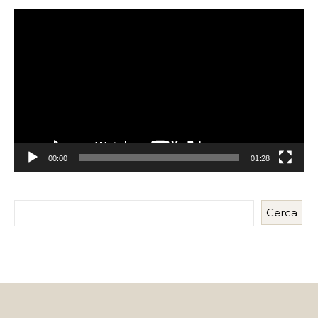
Reproductor
de
vídeo
00:00
01:28
Cerca