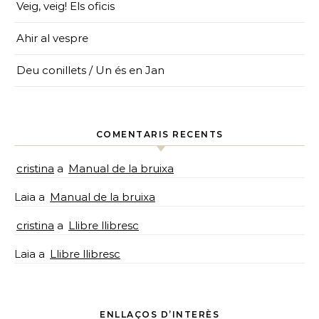
Veig, veig! Els oficis
Ahir al vespre
Deu conillets / Un és en Jan
COMENTARIS RECENTS
cristina
a
Manual de la bruixa
Laia
a
Manual de la bruixa
cristina
a
Llibre llibresc
Laia
a
Llibre llibresc
ENLLAÇOS D’INTERÈS