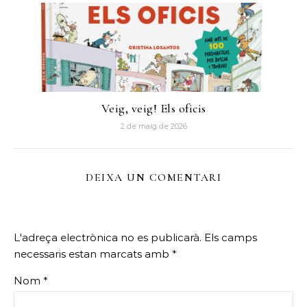
Veig, veig! Els oficis
2 de maig de 2026
DEIXA UN COMENTARI
L'adreça electrònica no es publicarà.
Els camps
necessaris estan marcats amb
*
Nom
*