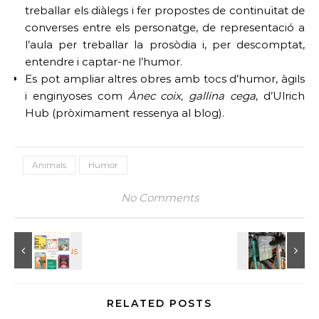
treballar els diàlegs i fer propostes de continuïtat de
converses entre els personatge, de representació a
l’aula per treballar la prosòdia i, per descomptat,
entendre i captar-ne l’humor.
Es pot ampliar altres obres amb tocs d’humor, àgils
i enginyoses com
Ànec coix, gallina cega
, d’Ulrich
Hub (pròximament ressenya al blog).
Animals
Humor
No Comments
RELATED POSTS