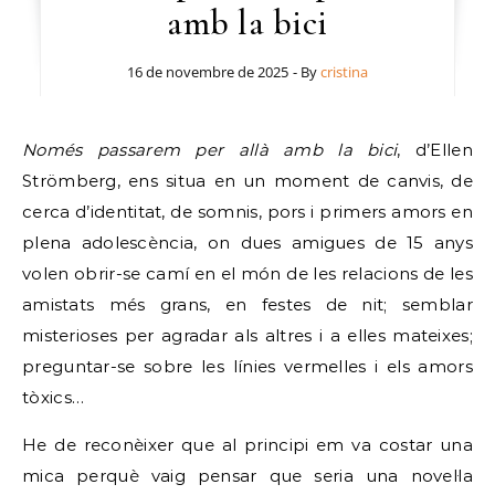
amb la bici
16 de novembre de 2025
- By
cristina
Només passarem per allà amb la bici
, d’Ellen
Strömberg, ens situa en un moment de canvis, de
cerca d’identitat, de somnis, pors i primers amors en
plena adolescència, on dues amigues de 15 anys
volen obrir-se camí en el món de les relacions de les
amistats més grans, en festes de nit; semblar
misterioses per agradar als altres i a elles mateixes;
preguntar-se sobre les línies vermelles i els amors
tòxics…
He de reconèixer que al principi em va costar una
mica perquè vaig pensar que seria una novel·la