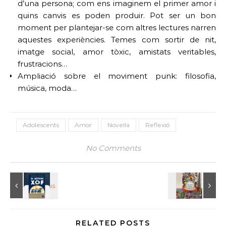
d’una persona; com ens imaginem el primer amor i
quins canvis es poden produir. Pot ser un bon
moment per plantejar-se com altres lectures narren
aquestes experiències. Temes com sortir de nit,
imatge social, amor tòxic, amistats veritables,
frustracions…
Ampliació sobre el moviment punk: filosofia,
música, moda…
Adolescents
Amor
Novel·la
Reflexió
No Comments
RELATED POSTS