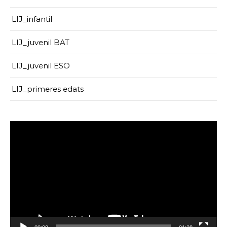
LIJ_infantil
LIJ_juvenil BAT
LIJ_juvenil ESO
LIJ_primeres edats
Reproductor
de
vídeo