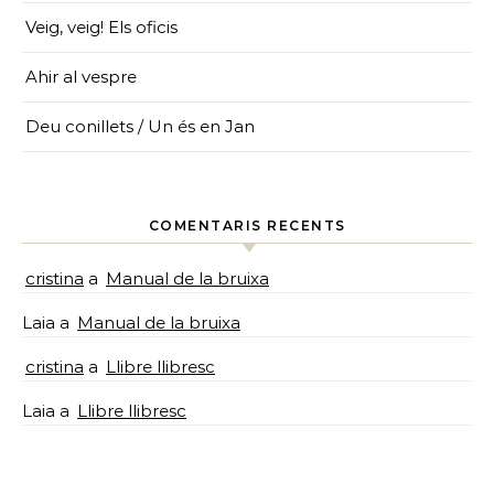
Veig, veig! Els oficis
Ahir al vespre
Deu conillets / Un és en Jan
COMENTARIS RECENTS
cristina
a
Manual de la bruixa
Laia
a
Manual de la bruixa
cristina
a
Llibre llibresc
Laia
a
Llibre llibresc