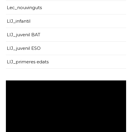
Lec_nouvinguts
LIJ_infantil
LIJ_juvenil BAT
LIJ_juvenil ESO
LIJ_primeres edats
Reproductor
de
vídeo