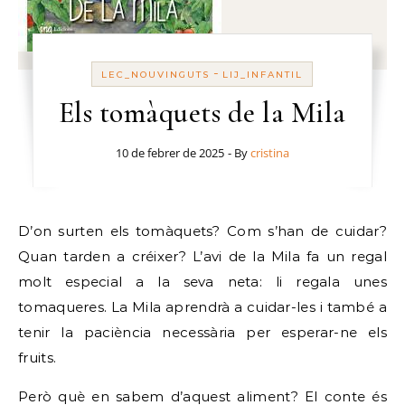
-
LEC_NOUVINGUTS
LIJ_INFANTIL
Els tomàquets de la Mila
10 de febrer de 2025
- By
cristina
D’on surten els tomàquets? Com s’han de cuidar?
Quan tarden a créixer? L’avi de la Mila fa un regal
molt especial a la seva neta: li regala unes
tomaqueres. La Mila aprendrà a cuidar-les i també a
tenir la paciència necessària per esperar-ne els
fruits.
Però què en sabem d’aquest aliment? El conte és