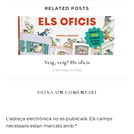
RELATED POSTS
Veig, veig! Els oficis
2 de maig de 2026
DEIXA UN COMENTARI
L'adreça electrònica no es publicarà.
Els camps
necessaris estan marcats amb
*