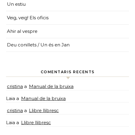
Un estiu
Veig, veig! Els oficis
Ahir al vespre
Deu conillets / Un és en Jan
COMENTARIS RECENTS
cristina
a
Manual de la bruixa
Laia
a
Manual de la bruixa
cristina
a
Llibre llibresc
Laia
a
Llibre llibresc