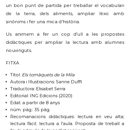
un bon punt de partida per treballar el vocabulari
de la terra, dels aliments, ampliar lèxic amb
sinònims i fer una mica d’història.
Us animem a fer un cop d’ull a les propostes
didàctiques per ampliar la lectura amb alumnes
nouvinguts.
FITXA
Títol:
Els tomàquets de la Mila
Autora i Il·lustracions: Sanne Dufft
Traductora: Elisabet Serra
Editorial: ING Edicions (2020)
Edat: a partir de 8 anys
núm. pàg.: 35 pàg.
Recomanacions didàctiques: lectura en veu alta;
lectura fàcil; lectura a l’aula. Proposta de treball a