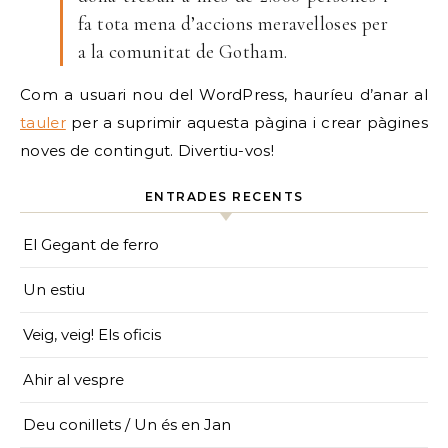
fa tota mena d’accions meravelloses per
a la comunitat de Gotham.
Com a usuari nou del WordPress, hauríeu d’anar al
tauler
per a suprimir aquesta pàgina i crear pàgines
noves de contingut. Divertiu-vos!
ENTRADES RECENTS
El Gegant de ferro
Un estiu
Veig, veig! Els oficis
Ahir al vespre
Deu conillets / Un és en Jan