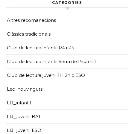
CATEGORIES
Altres recomanacions
Clàssics tradicionals
Club de lectura infantil P4 i P5
Club de lectura infantil Serra de Picamill
Club de lectura juvenil 1r i 2n d'ESO
Lec_nouvinguts
LIJ_infantil
LIJ_juvenil BAT
LIJ_juvenil ESO